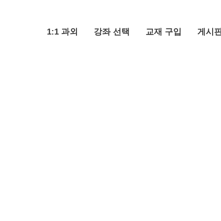
1:1 과외
강좌 선택
교재 구입
게시