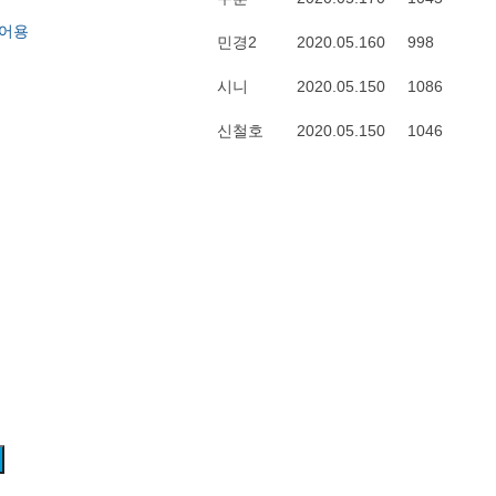
었어용
민경2
2020.05.16
0
998
시니
2020.05.15
0
1086
신철호
2020.05.15
0
1046