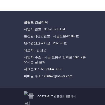
클린트 잉글리쉬
사업자 번호 : 316-10-03124
통신판매신고번호 : 서울도봉-0184 호
원격평생교육시설 : 2020-6호
대표자 : 김성군
사업자 주소 : 서울 도봉구 방학로 192 2층
오시는 길 클릭
대표번호 : 070 8064 3668
이메일 주소 : clint42@naver.com
COPYRIGHT Ⓒ 클린트 잉글리쉬