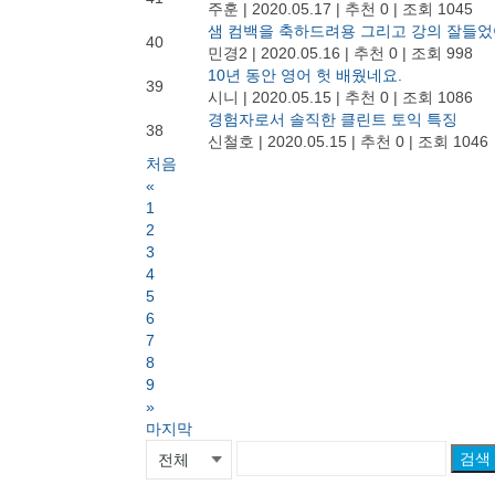
주훈
|
2020.05.17
|
추천 0
|
조회 1045
샘 컴백을 축하드려용 그리고 강의 잘들
40
민경2
|
2020.05.16
|
추천 0
|
조회 998
10년 동안 영어 헛 배웠네요.
39
시니
|
2020.05.15
|
추천 0
|
조회 1086
경험자로서 솔직한 클린트 토익 특징
38
신철호
|
2020.05.15
|
추천 0
|
조회 1046
처음
«
1
2
3
4
5
6
7
8
9
»
마지막
검색