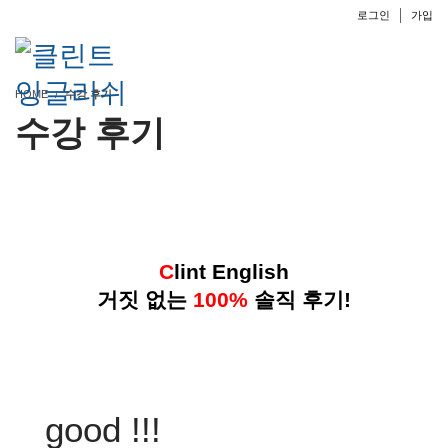
로그인
가입
HOME
수강 후기
수강 후기
C
lint English
거짓 없는
100%
솔직 후기!
good !!!