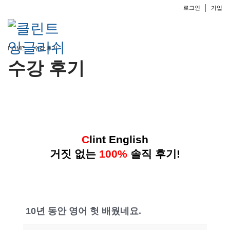
로그인
가입
HOME
수강 후기
수강 후기
C
lint English
거짓 없는
100%
솔직 후기!
10년 동안 영어 헛 배웠네요.