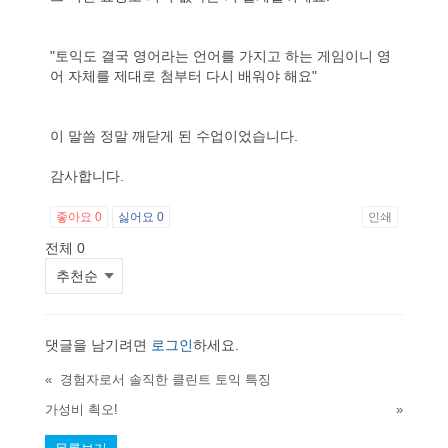
"토익도 결국 영어라는 언어를 가지고 하는 게임이니 영
어 자체를 제대로 첨부터 다시 배워야 해요"
이 말씀 정말 깨닫게 된 수업이었습니다.
감사합니다.
좋아요
0
싫어요
0
인쇄
전체
0
댓글을 남기려면
로그인
하세요.
«
경험자로서 솔직한 클린트 토익 특징
가성비 쵝오!
»