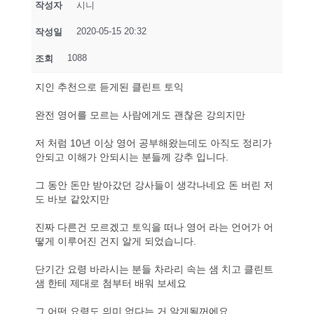
작성자
시니
2020-05-15 20:32
작성일
1088
조회
지인 추천으로 듣게된 클린트 토익
완전 영어를 모르는 사람에게도 괜찮은 강의지만
저 처럼 10년 이상 영어 공부해왔는데도 아직도 정리가
안되고 이해가 안되시는 분들께 강추 입니다.
그 동안 돈만 받아갔던 강사들이 생각나네요 돈 버린 저
도 바보 같았지만
진짜 다른건 모르겠고 토익을 떠나 영어 라는 언어가 어
떻게 이루어진 건지 알게 되었습니다.
단기간 요령 바라시는 분들 차라리 속는 샘 치고 클린트
샘 한테 제대로 첨부터 배워 보세요
그 어떤 요령도 의미 없다는 거 알게될꺼에요.