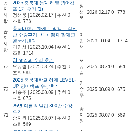
공
2025 충북대 동계 레벨 영어캠
정
지
프 1기 후기
(1)
선
2026.02.17
0
773
사
정선웅
|
2026.02.17
|
추천 0
|
웅
항
조회 773
충북대학교 하계 토익캠프 실전
공
반 수강후기_ Clint쌤과 함께면
이
지
결국해낸다
민
2023.10.04
1
1714
사
이민서
|
2023.10.04
|
추천 1
|
서
항
조회 1714
Clint 강의 수강 후기
오
73
오유림
|
2025.08.24
|
추천 0
|
유
2025.08.24
0
584
조회 584
림
2025 충북대학교 하계 LEVEL-
민
UP 영어캠프 수강후기
승
72
2025.08.09
0
675
민승주
|
2025.08.09
|
추천 0
|
주
조회 675
25년 여름 레벨업 800반 수강
송
후기
지
71
2025.08.07
0
569
송지원
|
2025.08.07
|
추천 0
|
원
조회 569