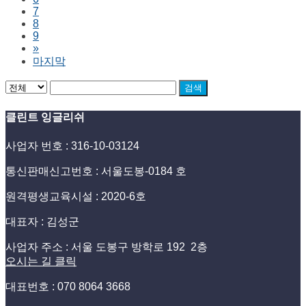
7
8
9
»
마지막
검색
클린트 잉글리쉬
사업자 번호 : 316-10-03124
통신판매신고번호 : 서울도봉-0184 호
원격평생교육시설 : 2020-6호
대표자 : 김성군
사업자 주소 : 서울 도봉구 방학로 192 2층
오시는 길 클릭
대표번호 : 070 8064 3668