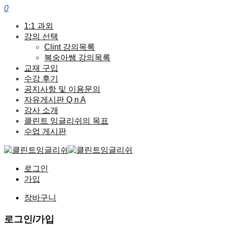
0
1:1 과외
강의 선택
Clint 강의목록
복숭아쌤 강의목록
교재 구입
수강 후기
공지사항 및 이용문의
자유게시판 Q n A
강사 소개
클린트 잉글리쉬의 목표
수업 게시판
로그인
가입
장바구니
로그인/가입