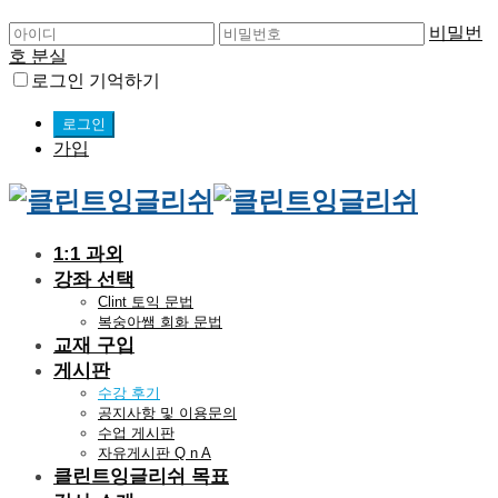
비밀번
호 분실
로그인 기억하기
가입
1:1 과외
강좌 선택
Clint 토익 문법
복숭아쌤 회화 문법
교재 구입
게시판
수강 후기
공지사항 및 이용문의
수업 게시판
자유게시판 Q n A
클린트잉글리쉬 목표