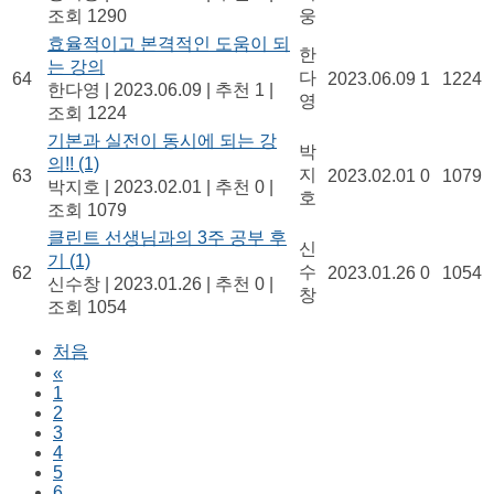
조회 1290
웅
효율적이고 본격적인 도움이 되
한
는 강의
다
64
2023.06.09
1
1224
한다영
|
2023.06.09
|
추천 1
|
영
조회 1224
기본과 실전이 동시에 되는 강
박
의!!
(1)
지
63
2023.02.01
0
1079
박지호
|
2023.02.01
|
추천 0
|
호
조회 1079
클린트 선생님과의 3주 공부 후
신
기
(1)
수
62
2023.01.26
0
1054
신수창
|
2023.01.26
|
추천 0
|
창
조회 1054
처음
«
1
2
3
4
5
6