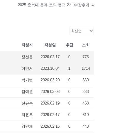
2025 충북대 동계 토익 캠프 2기 수강후기
»
작성자
작성일
추천
조회
정선웅
2026.02.17
0
773
이민서
2023.10.04
1
1714
박기범
2026.03.20
0
360
김예원
2026.03.03
0
383
전유주
2026.02.19
0
458
최윤우
2026.02.17
0
619
김민채
2026.02.16
0
443