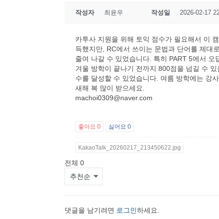
작성자
최윤우
작성일
2026-02-17 2
카투사 지원을 위해 토익 점수가 필요해서 이 캠프
득했지만, RC에서 쓰이는 문법과 단어를 제대
줄여 나갈 수 있었습니다. 특히 PART 5에서 
겨울 방학이 끝나기 전까지 800점을 넘길 수 
수를 달성할 수 있었습니다. 여름 방학에는 강사
새해 복 많이 받으세요.
machoi0309@naver.com
좋아요
0
싫어요
0
KakaoTalk_20260217_213450622.jpg
전체
0
댓글을 남기려면
로그인
하세요.