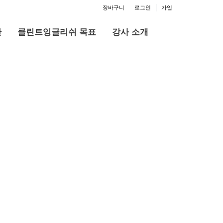
장바구니
로그인
가입
판
클린트잉글리쉬 목표
강사 소개