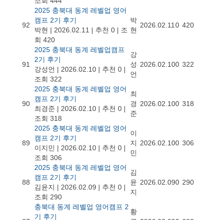
조회 444
2025 충북대 동계 레벨업 영어
캠프 2기 후기
박
92
2026.02.11
0
420
박현
|
2026.02.11
|
추천 0
|
조
현
회 420
2025 충북대 동계 레벨업캠프
강
2기 후기
91
성
2026.02.10
0
322
강성언
|
2026.02.10
|
추천 0
|
언
조회 322
2025 충북대 동계 레벨업 영어
최
캠프 2기 후기
90
경
2026.02.10
0
318
최경준
|
2026.02.10
|
추천 0
|
준
조회 318
2025 충북대 동계 레벨업 영어
이
캠프 2기 후기
89
지
2026.02.10
0
306
이지민
|
2026.02.10
|
추천 0
|
민
조회 306
2025 충북대 동계 레벨업 영어
김
캠프 2기 후기
88
윤
2026.02.09
0
290
김윤지
|
2026.02.09
|
추천 0
|
지
조회 290
충북대 동계 레벨업 영어캠프 2
황
기 후기