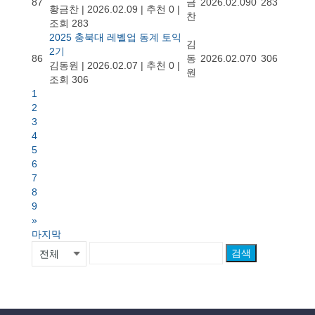
87
금
2026.02.09
0
283
황금찬
|
2026.02.09
|
추천 0
|
찬
조회 283
2025 충북대 레벨업 동계 토익
김
2기
86
동
2026.02.07
0
306
김동원
|
2026.02.07
|
추천 0
|
원
조회 306
1
2
3
4
5
6
7
8
9
»
마지막
검색