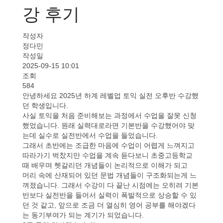
강 후기
작성자
정다민
작성일
2025-09-15 10:01
조회
584
안녕하세요 2025년 하계 레벨업 토익 실전 오후반 수강했
던 학생입니다.
사실 토익을 처음 준비해보는 과정에서 수업을 잘못 신청
했었습니다. 원래 실력대로라면 기본반을 수강했어야 맞
는데 실수로 실전반에서 수업을 들었습니다.
그래서 초반에는 조급한 마음에 수업이 어렵게 느껴지고
따라가기 벅찼지만 수업을 계속 듣다보니 초중고등학교
때 배우며 헷갈리던 개념들이 논리적으로 이해가 되고
머리 속에 산재되어 있던 문법 개념들이 구조화되는게 느
껴졌습니다. 그래서 수강이 다 끝난 시점에는 오히려 기본
반보다 실전반을 들어서 실력이 폭발적으로 상승할 수 있
던 것 같고, 앞으로 조금 더 열심히 영어 공부를 해야겠다
는 동기부여가 되는 계기가 되었습니다.